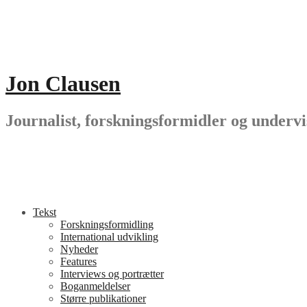
Jon Clausen
Journalist, forskningsformidler og undervi
Tekst
Forskningsformidling
International udvikling
Nyheder
Features
Interviews og portrætter
Boganmeldelser
Større publikationer